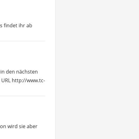
 findet ihr ab
r in den nächsten
e URL http://www.tc-
son wird sie aber