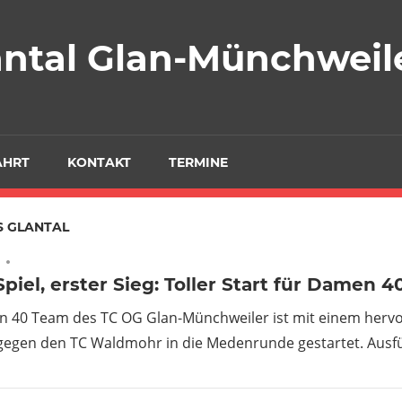
antal Glan-Münchweil
AHRT
KONTAKT
TERMINE
S GLANTAL
Keine Kommentare
Spiel, erster Sieg: Toller Start für Damen 4
 40 Team des TC OG Glan-Münchweiler ist mit einem herv
gegen den TC Waldmohr in die Medenrunde gestartet. Ausfü