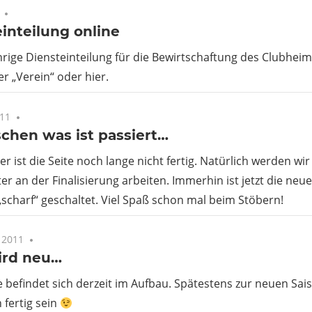
Keine Kommentare
inteilung online
hrige Diensteinteilung für die Bewirtschaftung des Clubheims
er „Verein“ oder hier.
011
Keine Kommentare
schen was ist passiert…
er ist die Seite noch lange nicht fertig. Natürlich werden wi
er an der Finalisierung arbeiten. Immerhin ist jetzt die neu
scharf“ geschaltet. Viel Spaß schon mal beim Stöbern!
 2011
Keine Kommentare
ird neu…
e befindet sich derzeit im Aufbau. Spätestens zur neuen Sai
 fertig sein