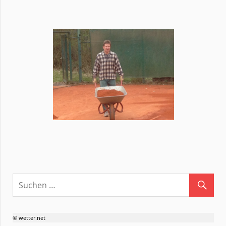
© wetter.net