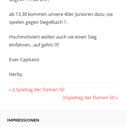
ab 13.30 kommen unsere 40er Junioren dazu ,sie
spielen gegen Siegelbach 1 .
Hochmotiviert wollen auch sie einen Sieg
einfahren…auf gehts !!!!
Euer Capitano
Herby
Beitragsnavigation
Vorheriger
2.Spieltag der Damen 50
Beitrag:
Nächster
3.Spieltag der Damen 50
Beitrag:
IMPRESSIONEN