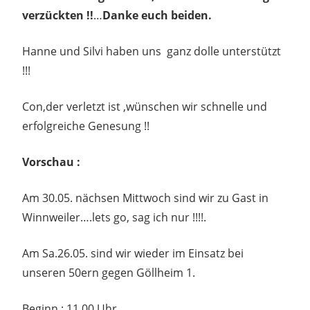
verzückten !!
…
Danke euch beiden.
Hanne und Silvi haben uns ganz dolle unterstützt
!!!
Con,der verletzt ist ,wünschen wir schnelle und
erfolgreiche Genesung !!
Vorschau :
Am 30.05. nächsen Mittwoch sind wir zu Gast in
Winnweiler….lets go, sag ich nur !!!!.
Am Sa.26.05. sind wir wieder im Einsatz bei
unseren 50ern gegen Göllheim 1.
Beginn : 11.00 Uhr,