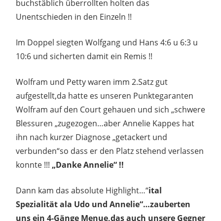
buchstäblich überrollten holten das
Unentschieden in den Einzeln !!
Im Doppel siegten Wolfgang und Hans 4:6 u 6:3 u
10:6 und sicherten damit ein Remis !!
Wolfram und Petty waren imm 2.Satz gut
aufgestellt,da hatte es unseren Punktegaranten
Wolfram auf den Court gehauen und sich „schwere
Blessuren „zugezogen…aber Annelie Kappes hat
ihn nach kurzer Diagnose „getackert und
verbunden“so dass er den Platz stehend verlassen
konnte !!!
„Danke Annelie“ !!
Dann kam das absolute Highlight…“
ital
Spezialität ala Udo und Annelie“…zauberten
uns ein 4-Gänge Menue,das auch unsere Gegner